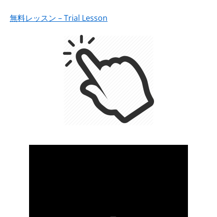
無料レッスン – Trial Lesson