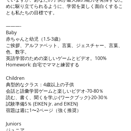
めに駆り立てられるように、学習を楽しく面白くするこ
とも私たちの目標です。
———-
Baby
赤ちゃんと幼児（1.5-3歳）
ご挨拶、アルファベット、言葉、ジェスチャー、言葉、
色、数字。
英語学習のための楽しいゲームとビデオ。100%
Homework: 自宅でママと練習する
Children
典型的なクラス：4歳以上の子供
会話と語彙学習ゲームと楽しいビデオ-70-80％
読む、書く、聞くを学ぶ-(ワークブック)-20-30％
試験準備5％ (EIKEN Jr. and EIKEN)
宿題は週に1〜2ページ（強く推奨）
Juniors
ジュニア