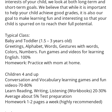
interests of your child, we look at both long-term and
short-term goals. We believe that while it is important
to help your child achieve good grades, it is also our
goal to make learning fun and interesting so that your
child is spurred on to reach their full potential.
Typical Class:
Baby and Toddler (1.5 – 3 years old)
Greetings, Alphabet, Words, Gestures with words,
Colors, Numbers. Fun games and videos for learning
English. 100%
Homework: Practice with mom at home.
Children 4 and up
Conversation and Vocabulary learning games and fun
videos-70-80%
Learn Reading, Writing, Listening (Workbooks) 20-30%
Average about 5% Test preparation
Homework 1-2 pages a week (highly recommended)