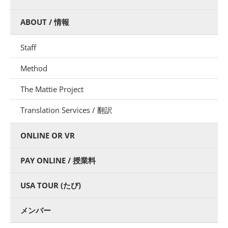
ABOUT / 情報
Staff
Method
The Mattie Project
Translation Services / 翻訳
ONLINE OR VR
PAY ONLINE / 授業料
USA TOUR (たび)
メンバー