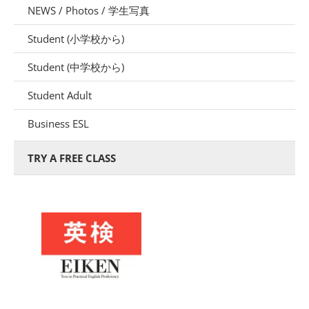
NEWS / Photos / 学生写真
Student (小学校から)
Student (中学校から)
Student Adult
Business ESL
TRY A FREE CLASS