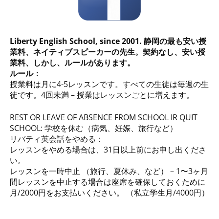
Liberty English School, since 2001. 静岡の最も安い授
業料、ネイティブスピーカーの先生。
契約なし、安い授
業料、しかし、ルールがあります。
ルール：
授業料は月に4-5レッスンです。すべての生徒は毎週の生
徒です。4回未満 – 授業はレッスンごとに増えます。
REST OR LEAVE OF ABSENCE FROM SCHOOL IR QUIT
SCHOOL: 学校を休む（病気、妊娠、旅行など）
リバティ英会話をやめる：
レッスンをやめる場合は、31日以上前にお申し出くださ
い。
レッスンを一時中止 （旅行、夏休み、など） – 1〜3ヶ月
間レッスンを中止する場合は座席を確保しておくために
月/2000円をお支払いください。 （私立学生月/4000円）