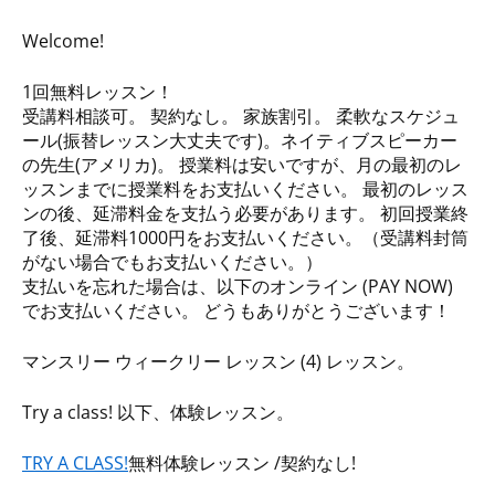
Welcome!
1回無料レッスン！
受講料相談可。 契約なし。 家族割引。 柔軟なスケジュ
ール(振替レッスン大丈夫です)。ネイティブスピーカー
の先生(アメリカ)。 授業料は安いですが、月の最初のレ
ッスンまでに授業料をお支払いください。 最初のレッス
ンの後、延滞料金を支払う必要があります。 初回授業終
了後、延滞料1000円をお支払いください。（受講料封筒
がない場合でもお支払いください。）
支払いを忘れた場合は、以下のオンライン (PAY NOW)
でお支払いください。 どうもありがとうございます！
マンスリー ウィークリー レッスン (4) レッスン。
Try a class! 以下、体験レッスン。
TRY A CLASS!
無料体験レッスン /契約なし!