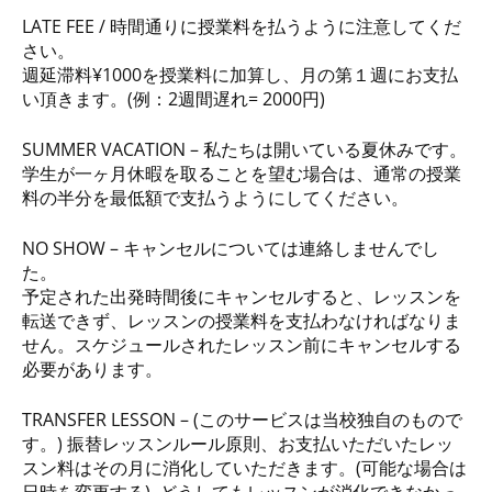
LATE FEE / 時間通りに授業料を払うように注意してくだ
さい。
週延滞料¥1000を授業料に加算し、月の第１週にお支払
い頂きます。(例：2週間遅れ= 2000円)
SUMMER VACATION – 私たちは開いている夏休みです。
学生が一ヶ月休暇を取ることを望む場合は、通常の授業
料の半分を最低額で支払うようにしてください。
NO SHOW – キャンセルについては連絡しませんでし
た。
予定された出発時間後にキャンセルすると、レッスンを
転送できず、レッスンの授業料を支払わなければなりま
せん。スケジュールされたレッスン前にキャンセルする
必要があります。
TRANSFER LESSON – (このサービスは当校独自のもので
す。) 振替レッスンルール原則、お支払いただいたレッ
スン料はその月に消化していただきます。(可能な場合は