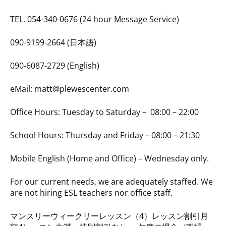
TEL. 054-340-0676 (24 hour Message Service)
090-9199-2664 (日本語)
090-6087-2729 (English)
eMail: matt@plewescenter.com
Office Hours: Tuesday to Saturday – 08:00 – 22:00
School Hours: Thursday and Friday – 08:00 – 21:30
Mobile English (Home and Office) – Wednesday only.
For our current needs, we are adequately staffed. We
are not hiring ESL teachers nor office staff.
マンスリーウィークリーレッスン（4）レッスン割引月