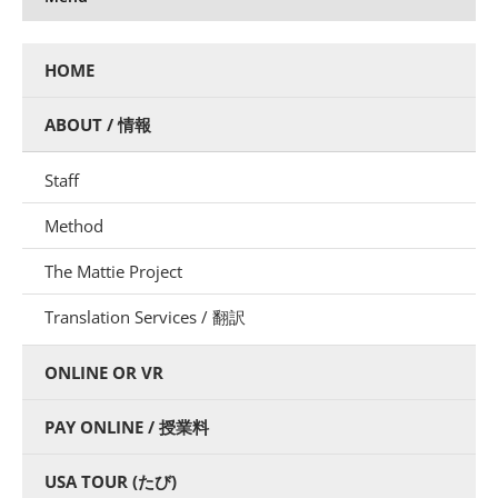
HOME
ABOUT / 情報
Staff
Method
The Mattie Project
Translation Services / 翻訳
ONLINE OR VR
PAY ONLINE / 授業料
USA TOUR (たび)