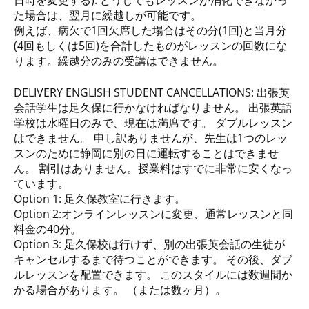
日時を変更する). どうしてもレッスンが消化できなかっ
た場合は、翌月に繰越しが可能です。
例えば、病欠で1回欠席した場合はその分(1回)と当月分
(4回もしくは5回)を合計したものがレッスンの回数にな
ります。繰越分のみの受講はできません。
DELIVERY ENGLISH STUDENT CANCELLATIONS: 出張英
会話学生は足久保に行かなければなりません。 出張英語
学校は水曜日のみで、現在は満席です。 ダブルレッスン
はできません。 申し訳ありませんが、先生は1つのレッ
スンのために静岡に別の日に運転することはできませ
ん。 割引はありません。授業料はすでに非常に安くなっ
ています。
Option 1: 足久保教室に行きます。
Option 2:オンラインレッスンに変更、通常レッスンと同
料金の40分。
Option 3: 足久保校は行けず、別の出張英会話の生徒が
キャンセルするまで待つことができます。 その後、ダブ
ルレッスンを配置できます。 このスタイルには数週間か
かる場合があります。 （または数ヶ月）。